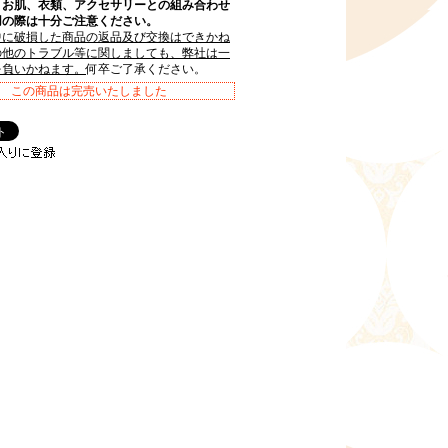
。お肌、衣類、アクセサリーとの組み合わせ
用の際は十分ご注意ください。
中に破損した商品の返品及び交換はできかね
の他のトラブル等に関しましても、弊社は一
を負いかねます。
何卒ご了承ください。
この商品は完売いたしました