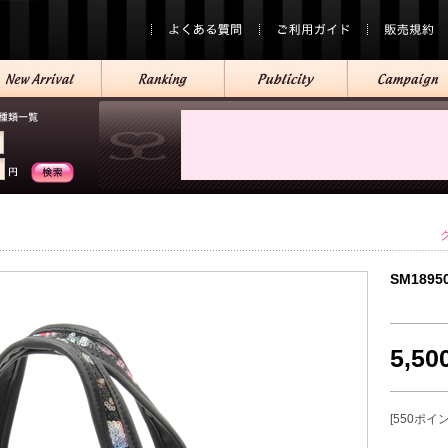
SM1895
5,5
[550ポイ