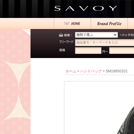
ホーム
>
ハンドバッグ
> SM18950201