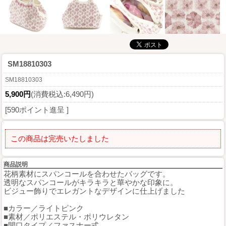
SM18810303
SM18810303
5,900円
(消費税込:6,490円)
[590ポイント進呈 ]
この商品は完売いたしました
商品説明
花柄素材にスパンコールを合わせたバッグです。
透明なスパンコールがキラキラと華やかな印象に。
ビジュー飾りでエレガントなデザインに仕上げました
■カラー／ライトピンク
■素材／ポリエステル・ポリウレタン
■開口タイプ／ファスナー式