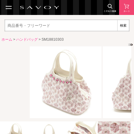
検索
ホーム
>
ハンドバッグ
> SM18810303