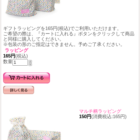
ギフトラッピングを165円(税込)でご利用いただけます。
ご希望の際は、『カートに入れる』ボタンをクリックして商品
と同様に購入してください。
※包装の形のご指定はできません。予めご了承ください。
ラッピング
165円
(税込)
数量
マルチ柄ラッピング
150円
(消費税込:165円)