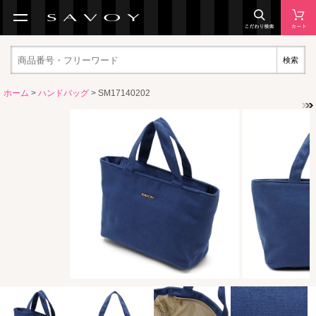
検索
ホーム
>
ハンドバッグ
> SM17140202