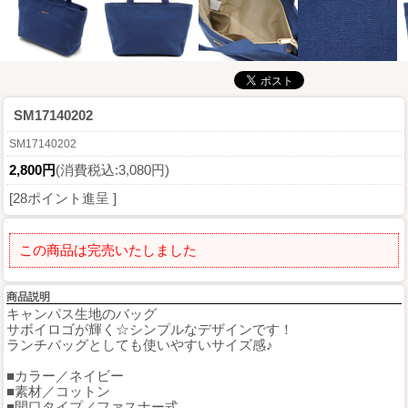
SM17140202
SM17140202
2,800円
(消費税込:3,080円)
[28ポイント進呈 ]
この商品は完売いたしました
商品説明
キャンパス生地のバッグ
サボイロゴが輝く☆シンプルなデザインです！
ランチバッグとしても使いやすいサイズ感♪
■カラー／ネイビー
■素材／コットン
■開口タイプ／ファスナー式