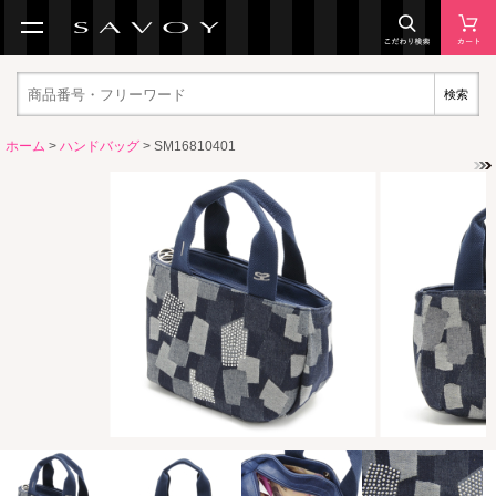
検索
ホーム
>
ハンドバッグ
> SM16810401