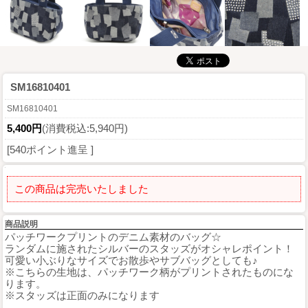
SM16810401
SM16810401
5,400円
(消費税込:5,940円)
[540ポイント進呈 ]
この商品は完売いたしました
商品説明
パッチワークプリントのデニム素材のバッグ☆
ランダムに施されたシルバーのスタッズがオシャレポイント！
可愛い小ぶりなサイズでお散歩やサブバッグとしても♪
※こちらの生地は、パッチワーク柄がプリントされたものにな
ります。
※スタッズは正面のみになります