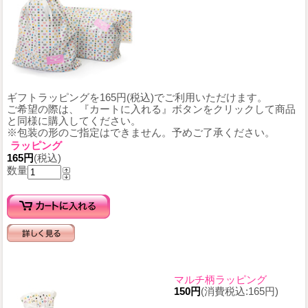
ギフトラッピングを165円(税込)でご利用いただけます。
ご希望の際は、『カートに入れる』ボタンをクリックして商品
と同様に購入してください。
※包装の形のご指定はできません。予めご了承ください。
ラッピング
165円
(税込)
数量
マルチ柄ラッピング
150円
(消費税込:165円)