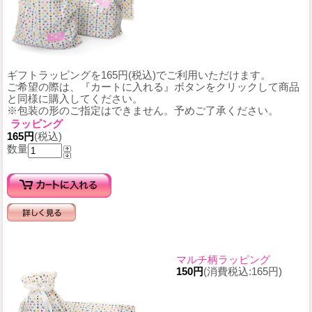
ギフトラッピングを165円(税込)でご利用いただけます。
ご希望の際は、『カートに入れる』ボタンをクリックして商品
と同様に購入してください。
※包装の形のご指定はできません。予めご了承ください。
ラッピング
165円
(税込)
数量
マルチ柄ラッピング
150円
(消費税込:165円)