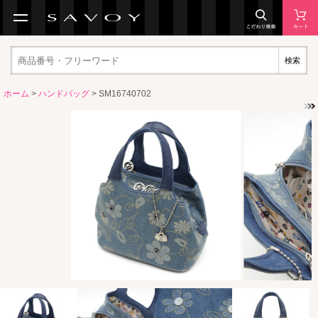
検索
ホーム
>
ハンドバッグ
> SM16740702