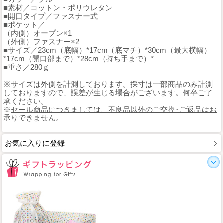
■素材／コットン・ポリウレタン
■開口タイプ／ファスナー式
■ポケット／
（内側）オープン×1
（外側）ファスナー×2
■サイズ／23cm（底幅）*17cm（底マチ）*30cm（最大横幅）
*17cm（開口部まで）*28cm（持ち手まで）*
■重さ／280ｇ
※サイズは外側を計測しております。採寸は一部商品のみ計測
しておりますので、誤差が生じる場合がございます。何卒ご了
承ください。
※
セール商品につきましては、不良品以外のご交換･ご返品はお
承りできません。
お気に入りに登録