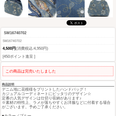
SM16740702
SM16740702
4,500円
(消費税込:4,950円)
[450ポイント進呈 ]
この商品は完売いたしました
商品説明
デニム地に花模様をプリントしたハンドバッグ！
カジュアルコーディネートにピッタリのデザイン☆
定番の人気デザインは仕切り収納があります♪
※素材の特性上、ラメが落ちやすくお洋服などに付着する場合
がございます。予めご了承ください。
■カラー／ブルー