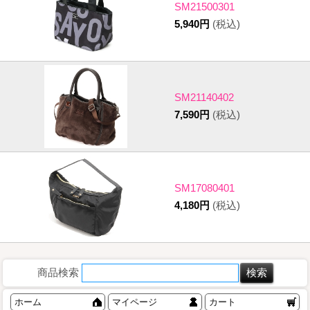
SM21500301
5,940円
(税込)
SM21140402
7,590円
(税込)
SM17080401
4,180円
(税込)
商品検索
ホーム
マイページ
カート