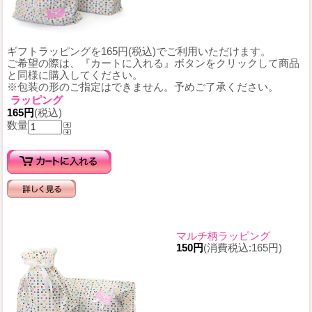
ギフトラッピングを165円(税込)でご利用いただけます。
ご希望の際は、『カートに入れる』ボタンをクリックして商品
と同様に購入してください。
※包装の形のご指定はできません。予めご了承ください。
ラッピング
165円
(税込)
数量
マルチ柄ラッピング
150円
(消費税込:165円)