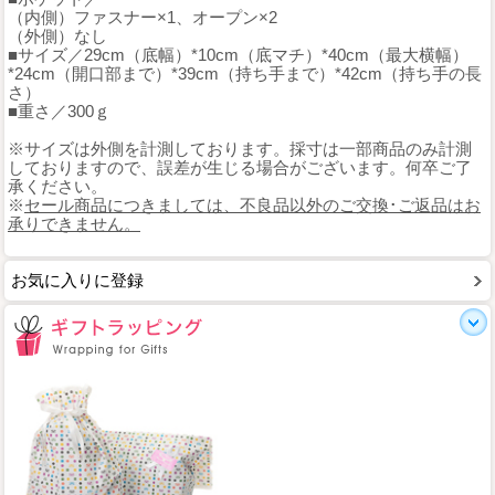
（内側）ファスナー×1、オープン×2
（外側）なし
■サイズ／29cm（底幅）*10cm（底マチ）*40cm（最大横幅）
*24cm（開口部まで）*39cm（持ち手まで）*42cm（持ち手の長
さ）
■重さ／300ｇ
※サイズは外側を計測しております。採寸は一部商品のみ計測
しておりますので、誤差が生じる場合がございます。何卒ご了
承ください。
※
セール商品につきましては、不良品以外のご交換･ご返品はお
承りできません。
お気に入りに登録