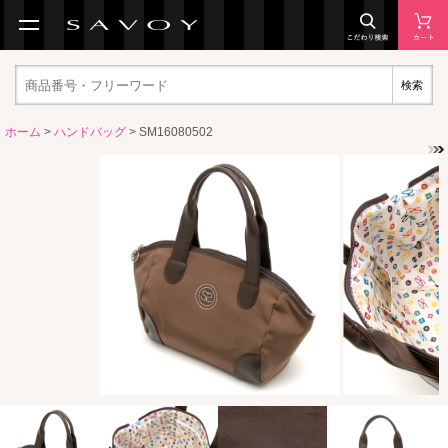
検索
ホーム
>
ハンドバッグ
> SM16080502