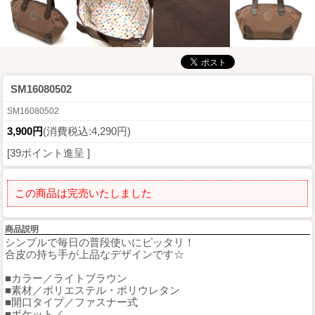
SM16080502
SM16080502
3,900円
(消費税込:4,290円)
[39ポイント進呈 ]
この商品は完売いたしました
商品説明
シンプルで毎日の普段使いにピッタリ！
合皮の持ち手が上品なデザインです☆
■カラー／ライトブラウン
■素材／ポリエステル・ポリウレタン
■開口タイプ／ファスナー式
■ポケット／