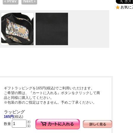
ギフトラッピングを165円(税込)でご利用いただけます。
ご希望の際は、『カートに入れる』ボタンをクリックして商
品と同様に購入してください。
※包装の形のご指定はできません。予めご了承ください。
ラッピング
165円
(税込)
数量