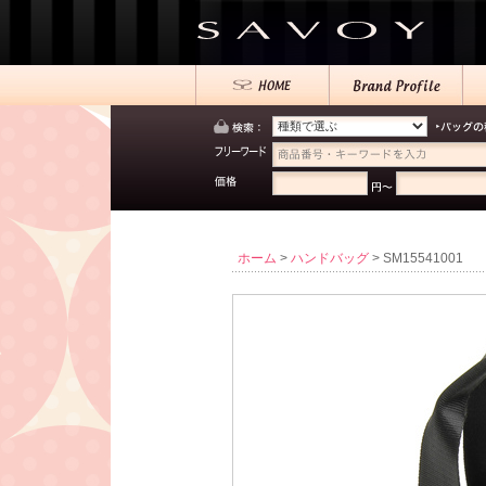
ホーム
>
ハンドバッグ
> SM15541001