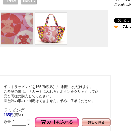
ご返品は
ギフトラッピングを165円(税込)でご利用いただけます。
ご希望の際は、『カートに入れる』ボタンをクリックして商
品と同様に購入してください。
※包装の形のご指定はできません。予めご了承ください。
ラッピング
165円
(税込)
数量