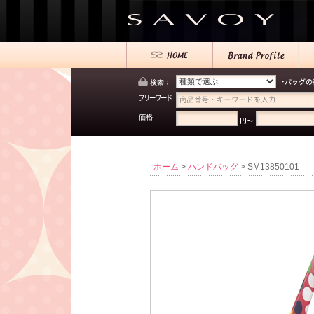
ホーム
>
ハンドバッグ
> SM13850101