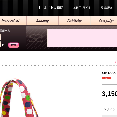
SM1385
3,1
[32ポイン