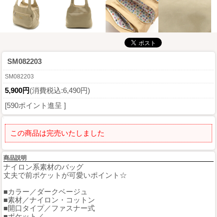
SM082203
SM082203
5,900円
(消費税込:6,490円)
[590ポイント進呈 ]
この商品は完売いたしました
商品説明
ナイロン系素材のバッグ
丈夫で前ポケットが可愛いポイント☆
■カラー／ダークベージュ
■素材／ナイロン・コットン
■開口タイプ／ファスナー式
■ポケット／