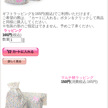
ギフトラッピングを165円(税込)でご利用いただけます。
ご希望の際は、『カートに入れる』ボタンをクリックして商品
と同様に購入してください。
※包装の形のご指定はできません。予めご了承ください。
ラッピング
165円
(税込)
数量
マルチ柄ラッピング
150円
(消費税込:165円)