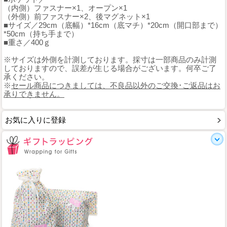
（内側）ファスナー×1、オープン×1
（外側）前ファスナー×2、後マグネット×1
■サイズ／29cm（底幅）*16cm（底マチ）*20cm（開口部まで）
*50cm（持ち手まで）
■重さ／400ｇ
※サイズは外側を計測しております。採寸は一部商品のみ計測
しておりますので、誤差が生じる場合がございます。何卒ご了
承ください。
※
セール商品につきましては、不良品以外のご交換･ご返品はお
承りできません。
お気に入りに登録