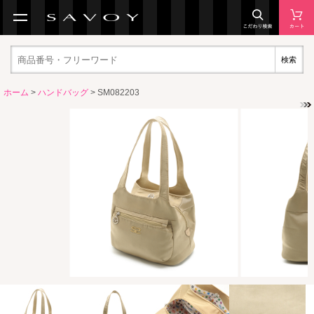
検索
ホーム
>
ハンドバッグ
> SM082203