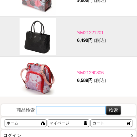
9,680円
(税込)
SM21221201
6,490円
(税込)
SM21290806
6,589円
(税込)
商品検索
ホーム
マイページ
カート
ログイン