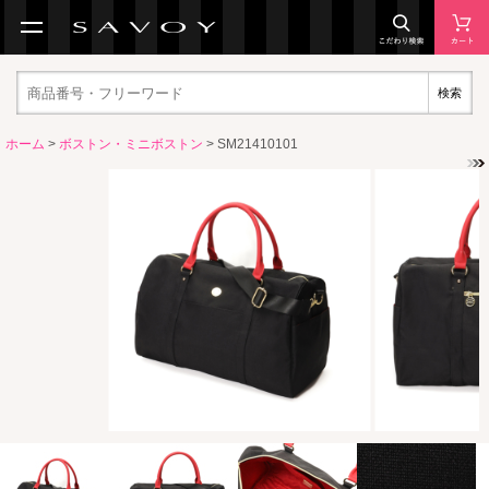
検索
ホーム
>
ボストン・ミニボストン
> SM21410101