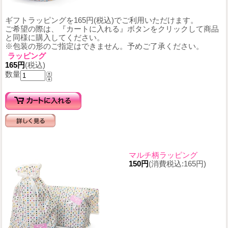
ギフトラッピングを165円(税込)でご利用いただけます。
ご希望の際は、『カートに入れる』ボタンをクリックして商品
と同様に購入してください。
※包装の形のご指定はできません。予めご了承ください。
ラッピング
165円
(税込)
数量
マルチ柄ラッピング
150円
(消費税込:165円)