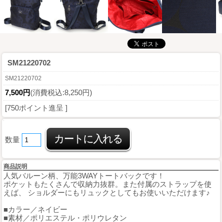
SM21220702
SM21220702
7,500円
(消費税込:8,250円)
[750ポイント進呈 ]
数量
商品説明
人気バルーン柄、万能3WAYトートバックです！
ポケットもたくさんで収納力抜群。また付属のストラップを使
えば、 ショルダーにもリュックとしてもお使いいただけます♪
■カラー／ネイビー
■素材／ポリエステル・ポリウレタン