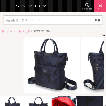
検索
ホーム
>
トートバッグ
> SM21220702