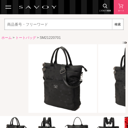
検索
ホーム
>
トートバッグ
> SM21220701