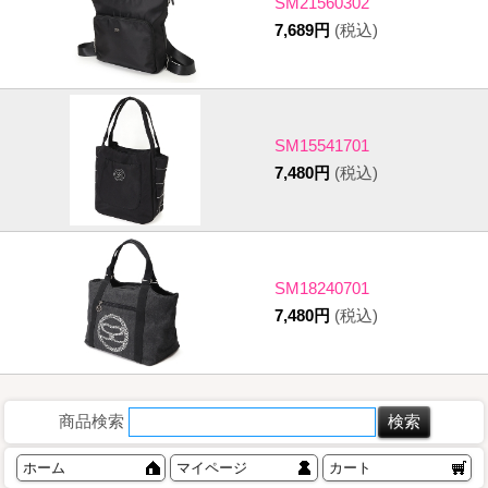
SM21560302
7,689円
(税込)
SM15541701
7,480円
(税込)
SM18240701
7,480円
(税込)
商品検索
ホーム
マイページ
カート