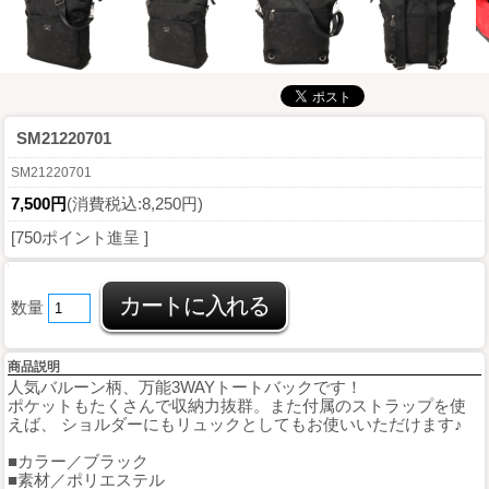
SM21220701
SM21220701
7,500円
(消費税込:8,250円)
[750ポイント進呈 ]
数量
商品説明
人気バルーン柄、万能3WAYトートバックです！
ポケットもたくさんで収納力抜群。また付属のストラップを使
えば、 ショルダーにもリュックとしてもお使いいただけます♪
■カラー／ブラック
■素材／ポリエステル