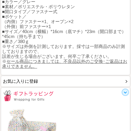
■カラー／グレー
■素材／ポリエステル・ポリウレタン
■開口タイプ／ファスナー式
■ポケット／
（内側）ファスナー×1、オープン×2
（外側）前ファスナー×1
■サイズ／40cm（横幅）*16cm（底マチ）*23m（開口部まで）
*45cm（持ち手まで）
■重さ／380ｇ
※サイズは外側を計測しております。採寸は一部商品のみ計測
しておりますので、
誤差が生じる場合がございます。何卒ご了承ください。
※
セール商品につきましては、不良品以外のご交換･ご返品はお
承りできません。
お気に入りに登録