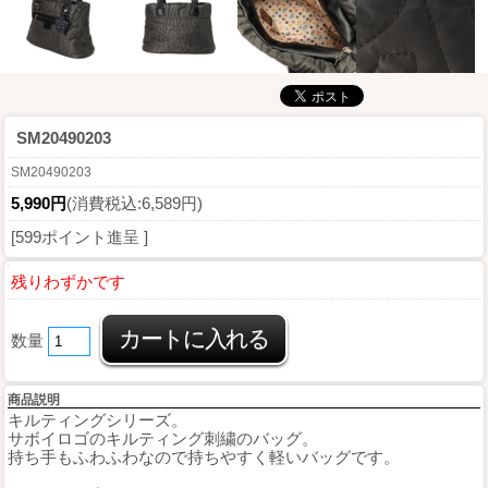
SM20490203
SM20490203
5,990円
(消費税込:6,589円)
[599ポイント進呈 ]
残りわずかです
数量
商品説明
キルティングシリーズ。
サボイロゴのキルティング刺繍のバッグ。
持ち手もふわふわなので持ちやすく軽いバッグです。