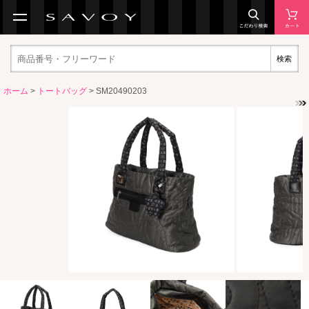
検索
ホーム
>
トートバッグ
> SM20490203