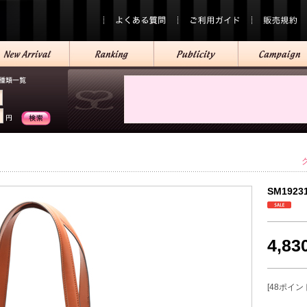
SM1923
4,8
[48ポイン