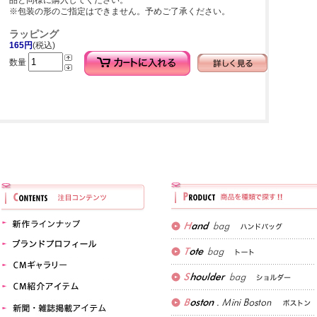
品と同様に購入してください。
※包装の形のご指定はできません。予めご了承ください。
ラッピング
165円
(税込)
数量