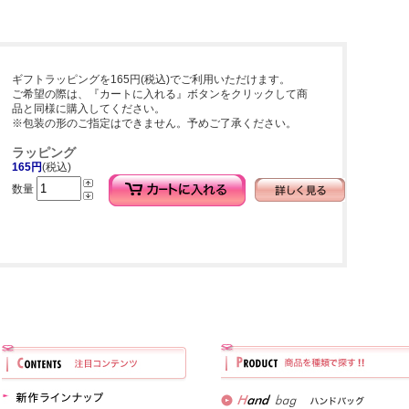
ギフトラッピングを165円(税込)でご利用いただけます。
ご希望の際は、『カートに入れる』ボタンをクリックして商
品と同様に購入してください。
※包装の形のご指定はできません。予めご了承ください。
ラッピング
165円
(税込)
数量