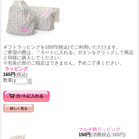
ギフトラッピングを165円(税込)でご利用いただけます。
ご希望の際は、『カートに入れる』ボタンをクリックして商品
と同様に購入してください。
※包装の形のご指定はできません。予めご了承ください。
ラッピング
165円
(税込)
数量
マルチ柄ラッピング
150円
(消費税込:165円)