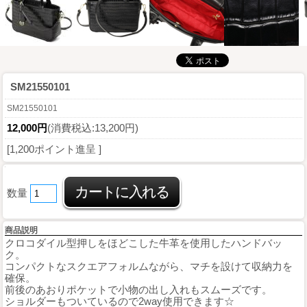
SM21550101
SM21550101
12,000円
(消費税込:13,200円)
[1,200ポイント進呈 ]
数量
商品説明
クロコダイル型押しをほどこした牛革を使用したハンドバッ
ク。
コンパクトなスクエアフォルムながら、マチを設けて収納力を
確保。
前後のあおりポケットで小物の出し入れもスムーズです。
ショルダーもついているので2way使用できます☆