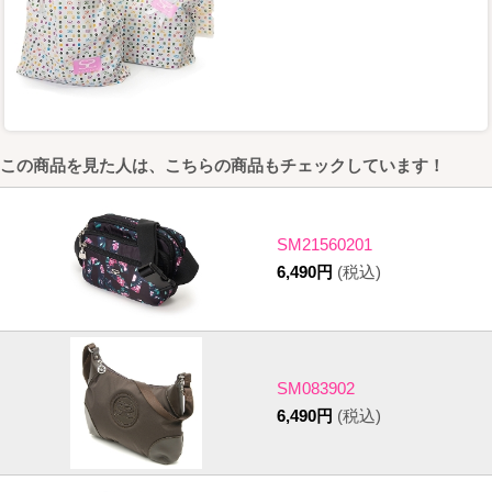
この商品を見た人は、こちらの商品もチェックしています！
SM21560201
6,490円
(税込)
SM083902
6,490円
(税込)