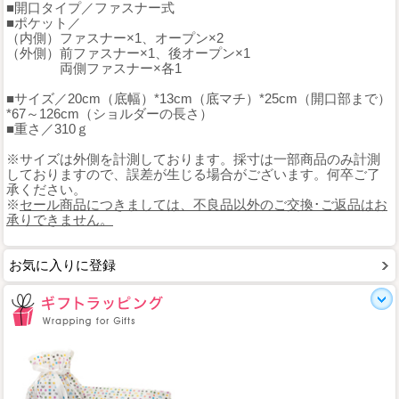
■開口タイプ／ファスナー式
■ポケット／
（内側）ファスナー×1、オープン×2
（外側）前ファスナー×1、後オープン×1
両側ファスナー×各1
■サイズ／20cm（底幅）*13cm（底マチ）*25cm（開口部まで）
*67～126cm（ショルダーの長さ）
■重さ／310ｇ
※サイズは外側を計測しております。採寸は一部商品のみ計測
しておりますので、誤差が生じる場合がございます。何卒ご了
承ください。
※
セール商品につきましては、不良品以外のご交換･ご返品はお
承りできません。
お気に入りに登録