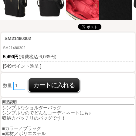
SM21480302
SM21480302
5,490円
(消費税込:6,039円)
[549ポイント進呈 ]
数量
商品説明
シンプルなショルダーバッグ
シンプルなのでどんなコーディネートにも♪
収納力バッチリのバッグです！
■カラー／ブラック
■素材／ポリエステル