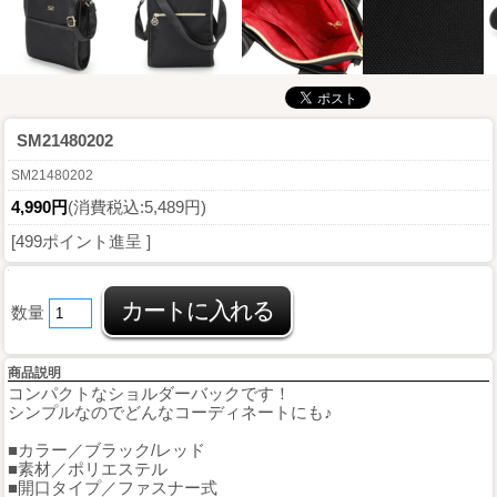
SM21480202
SM21480202
4,990円
(消費税込:5,489円)
[499ポイント進呈 ]
数量
商品説明
コンパクトなショルダーバックです！
シンプルなのでどんなコーディネートにも♪
■カラー／ブラック/レッド
■素材／ポリエステル
■開口タイプ／ファスナー式