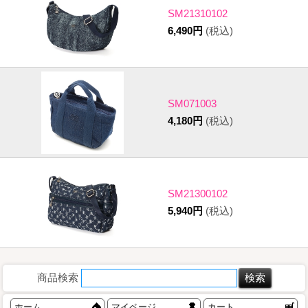
SM21310102
6,490円
(税込)
SM071003
4,180円
(税込)
SM21300102
5,940円
(税込)
商品検索
ホーム
マイページ
カート