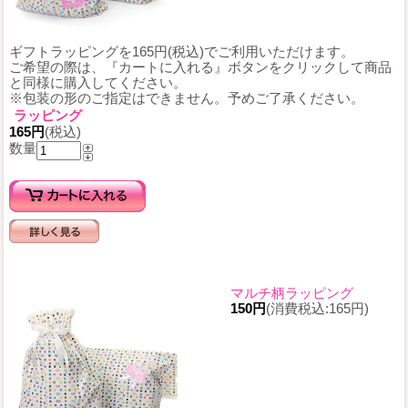
ギフトラッピングを165円(税込)でご利用いただけます。
ご希望の際は、『カートに入れる』ボタンをクリックして商品
と同様に購入してください。
※包装の形のご指定はできません。予めご了承ください。
ラッピング
165円
(税込)
数量
マルチ柄ラッピング
150円
(消費税込:165円)