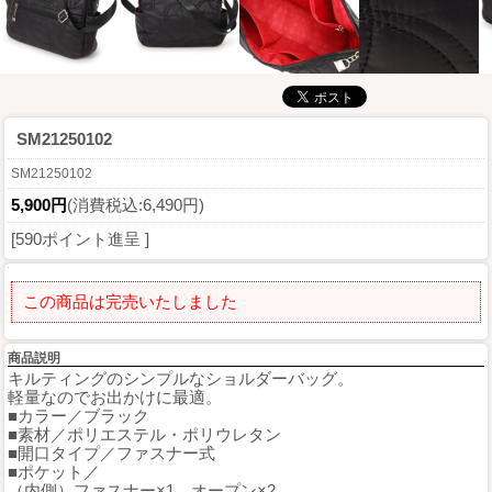
SM21250102
SM21250102
5,900円
(消費税込:6,490円)
[590ポイント進呈 ]
この商品は完売いたしました
商品説明
キルティングのシンプルなショルダーバッグ。
軽量なのでお出かけに最適。
■カラー／ブラック
■素材／ポリエステル・ポリウレタン
■開口タイプ／ファスナー式
■ポケット／
（内側）ファスナー×1、オープン×2