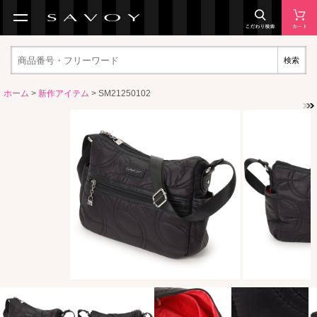
検索
ホーム
>
新作アイテム
> SM21250102