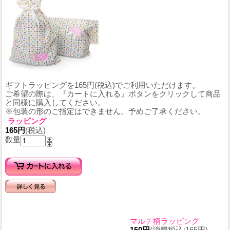
ギフトラッピングを165円(税込)でご利用いただけます。
ご希望の際は、『カートに入れる』ボタンをクリックして商品
と同様に購入してください。
※包装の形のご指定はできません。予めご了承ください。
ラッピング
165円
(税込)
数量
マルチ柄ラッピング
150円
(消費税込:165円)