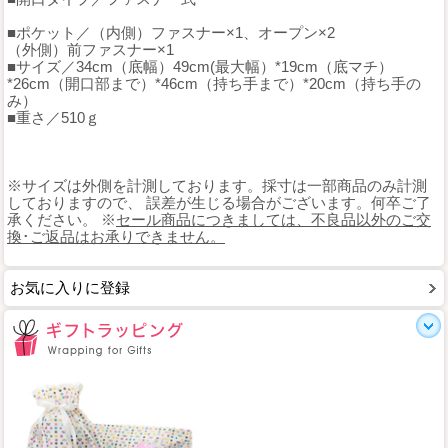
■ポケット／（内側）ファスナー×1、オープン×2
（外側）前ファスナー×1
■サイズ／34cm（底幅）49cm(最大幅）*19cm（底マチ）
*26cm（開口部まで）*46cm（持ち手まで）*20cm（持ち手の
み）
■重さ／510ｇ
※サイズは外側を計測しております。採寸は一部商品のみ計測
しておりますので、 誤差が生じる場合がございます。何卒ご了
承ください。 ※
セール商品につきましては、不良品以外のご交
換･ご返品はお承りできません。
お気に入りに登録