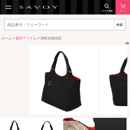
検索
ホーム
>
新作アイテム
> SM21000101