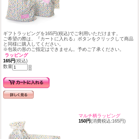
ギフトラッピングを165円(税込)でご利用いただけます。
ご希望の際は、『カートに入れる』ボタンをクリックして商品
と同様に購入してください。
※包装の形のご指定はできません。予めご了承ください。
ラッピング
165円
(税込)
数量
マルチ柄ラッピング
150円
(消費税込:165円)