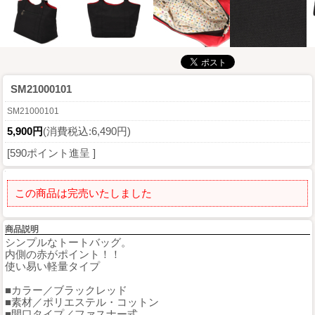
SM21000101
SM21000101
5,900円
(消費税込:6,490円)
[590ポイント進呈 ]
この商品は完売いたしました
商品説明
シンプルなトートバッグ。
内側の赤がポイント！！
使い易い軽量タイプ
■カラー／ブラックレッド
■素材／ポリエステル・コットン
■開口タイプ／ファスナー式