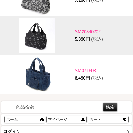
7,150円
(税込)
SM20340202
5,390円
(税込)
SM071603
6,490円
(税込)
商品検索
ホーム
マイページ
カート
ログイン