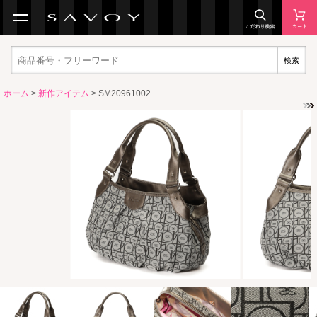
検索
ホーム
>
新作アイテム
> SM20961002