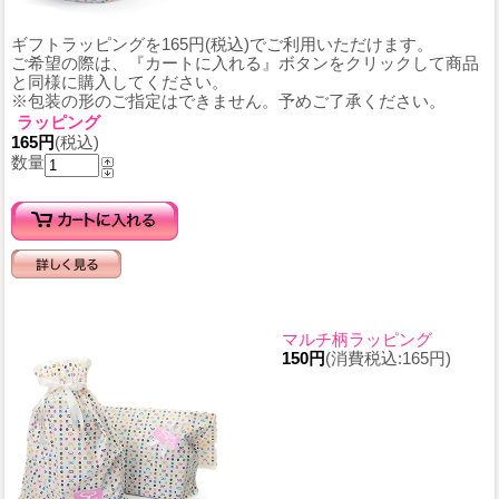
ギフトラッピングを165円(税込)でご利用いただけます。
ご希望の際は、『カートに入れる』ボタンをクリックして商品
と同様に購入してください。
※包装の形のご指定はできません。予めご了承ください。
ラッピング
165円
(税込)
数量
マルチ柄ラッピング
150円
(消費税込:165円)