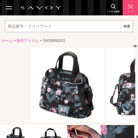
検索
ホーム
>
新作アイテム
> SM20950201