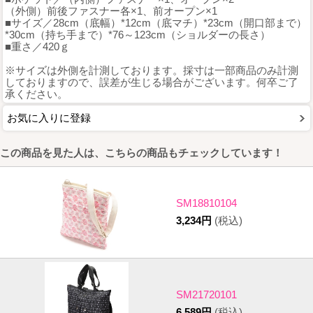
（外側）前後ファスナー各×1、前オープン×1
■サイズ／28cm（底幅）*12cm（底マチ）*23cm（開口部まで）
*30cm（持ち手まで）*76～123cm（ショルダーの長さ）
■重さ／420ｇ
※サイズは外側を計測しております。採寸は一部商品のみ計測
しておりますので、誤差が生じる場合がございます。何卒ご了
承ください。
お気に入りに登録
この商品を見た人は、こちらの商品もチェックしています！
SM18810104
3,234円
(税込)
SM21720101
6,589円
(税込)