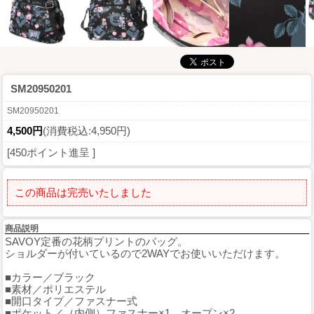
SM20950201
SM20950201
4,500円
(消費税込:4,950円)
[450ポイント進呈 ]
この商品は完売いたしました
商品説明
SAVOY定番の花柄プリントのバッグ。
ショルダーが付いているので2WAYでお使いいただけます。
■カラー／ブラック
■素材／ポリエステル
■開口タイプ／ファスナー式
■ポケット／（内側）ファスナー×1、オープン×2