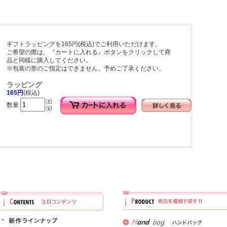
ギフトラッピングを165円(税込)でご利用いただけます。
ご希望の際は、『カートに入れる』ボタンをクリックして商
品と同様に購入してください。
※包装の形のご指定はできません。予めご了承ください。
ラッピング
165円
(税込)
数量