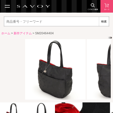
検索
ホーム
>
新作アイテム
> SM20464404