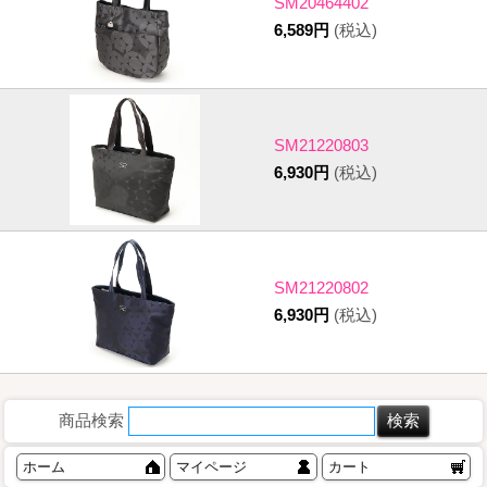
SM20464402
6,589円
(税込)
SM21220803
6,930円
(税込)
SM21220802
6,930円
(税込)
商品検索
ホーム
マイページ
カート