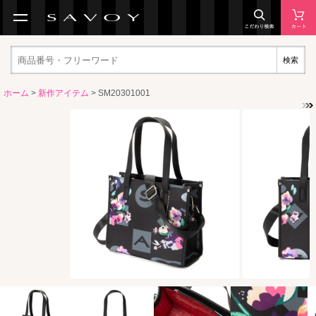
検索
ホーム
>
新作アイテム
> SM20301001