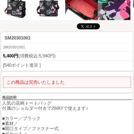
SM20301001
SM20301001
5,400円
(消費税込:5,940円)
[540ポイント進呈 ]
この商品は完売いたしました
商品説明
人気の花柄トートバッグ
付属のショルダー付きで2WAYで使えます♪
■カラー／ブラック
■素材／
■開口タイプ／ファスナー式
■ポケット／