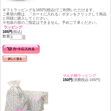
ギフトラッピングを165円(税込)でご利用いただけます。
ご希望の際は、『カートに入れる』ボタンをクリックして商品
と同様に購入してください。
※包装の形のご指定はできません。予めご了承ください。
ラッピング
165円
(税込)
数量
マルチ柄ラッピング
150円
(消費税込:165円)