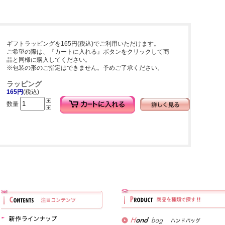
ギフトラッピングを165円(税込)でご利用いただけます。
ご希望の際は、『カートに入れる』ボタンをクリックして商
品と同様に購入してください。
※包装の形のご指定はできません。予めご了承ください。
ラッピング
165円
(税込)
数量