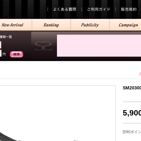
SM2030
5,9
[590ポイ