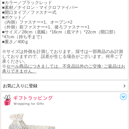
■カラー／ブラックレッド
■素材／ナイロン・マイクロファイバー
■開口タイプ／ファスナー式
■ポケット／
（内側）ファスナー×1、オープン×2
（外側）前ファスナー×1、後ろファスナー×1
■サイズ／28cm（底幅）*16cm（底マチ）*22cm（開口部）
*47cm（持ち手まで）
■重さ／400ｇ
※サイズは外側を計測しております。採寸は一部商品のみ計測
しておりますので、誤差が生じる場合がございます。何卒ご了
承ください。
※
セール商品につきましては、不良品以外のご交換･ご返品はお
承りできません。
お気に入りに登録