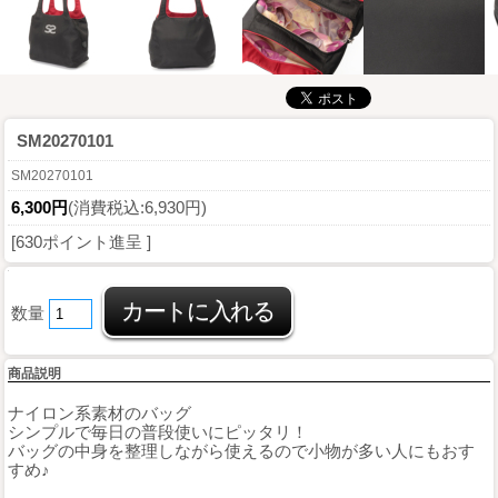
SM20270101
SM20270101
6,300円
(消費税込:6,930円)
[630ポイント進呈 ]
数量
商品説明
ナイロン系素材のバッグ
シンプルで毎日の普段使いにピッタリ！
バッグの中身を整理しながら使えるので小物が多い人にもおす
すめ♪