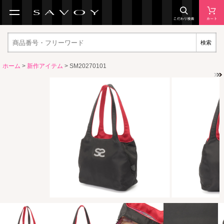
検索
ホーム
>
新作アイテム
> SM20270101