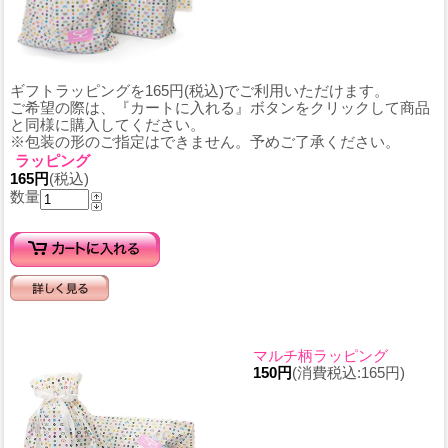
ギフトラッピングを165円(税込)でご利用いただけます。
ご希望の際は、『カートに入れる』ボタンをクリックして商品
と同様に購入してください。
※包装の形のご指定はできません。予めご了承ください。
ラッピング
165円
(税込)
数量
マルチ柄ラッピング
150円
(消費税込:165円)