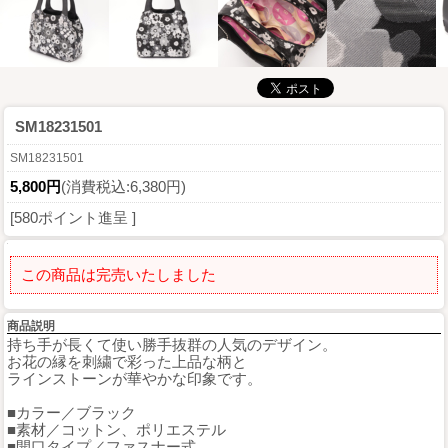
SM18231501
SM18231501
5,800円
(消費税込:6,380円)
[580ポイント進呈 ]
この商品は完売いたしました
商品説明
持ち手が長くて使い勝手抜群の人気のデザイン。
お花の縁を刺繍で彩った上品な柄と
ラインストーンが華やかな印象です。
■カラー／ブラック
■素材／コットン、ポリエステル
■開口タイプ／ファスナー式