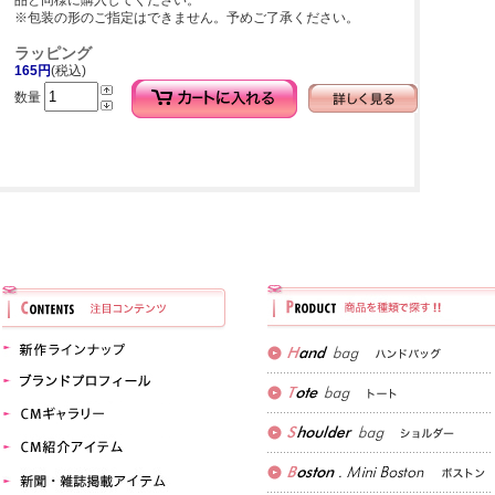
品と同様に購入してください。
※包装の形のご指定はできません。予めご了承ください。
ラッピング
165円
(税込)
数量