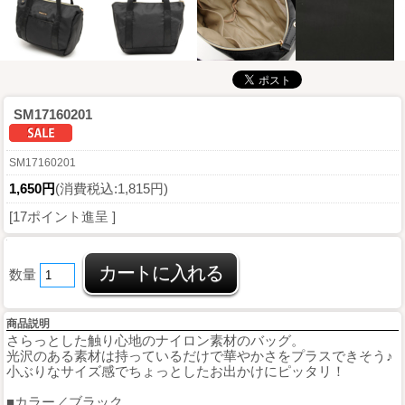
SM17160201
SM17160201
1,650円
(消費税込:1,815円)
[17ポイント進呈 ]
数量
商品説明
さらっとした触り心地のナイロン素材のバッグ。
光沢のある素材は持っているだけで華やかさをプラスできそう♪
小ぶりなサイズ感でちょっとしたお出かけにピッタリ！
■カラー／ブラック