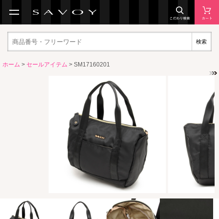
検索
ホーム
>
セールアイテム
> SM17160201