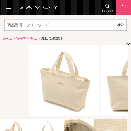
検索
ホーム
>
新作アイテム
> SM17140204