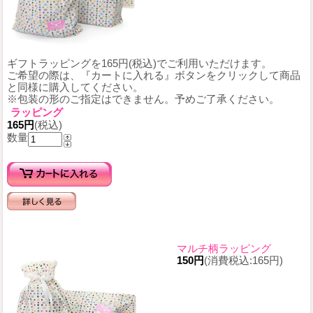
ギフトラッピングを165円(税込)でご利用いただけます。
ご希望の際は、『カートに入れる』ボタンをクリックして商品
と同様に購入してください。
※包装の形のご指定はできません。予めご了承ください。
ラッピング
165円
(税込)
数量
マルチ柄ラッピング
150円
(消費税込:165円)