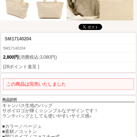
SM17140204
SM17140204
2,800円
(消費税込:3,080円)
[28ポイント進呈 ]
この商品は完売いたしました
商品説明
キャンパス生地のバッグ
サボイロゴが輝く☆シンプルなデザインです！
ランチバッグとしても使いやすいサイズ感♪
■カラー／ベージュ
■素材／コットン
■開口タイプ／ファスナー式