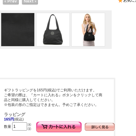
ギフトラッピングを165円(税込)でご利用いただけます。
ご希望の際は、『カートに入れる』ボタンをクリックして商
品と同様に購入してください。
※包装の形のご指定はできません。予めご了承ください。
ラッピング
165円
(税込)
数量