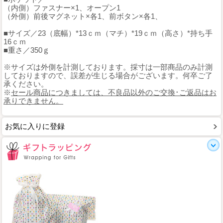
（内側）ファスナー×1、オープン1
（外側）前後マグネット×各1、前ボタン×各1、
■サイズ／23（底幅）*13ｃｍ（マチ）*19ｃｍ（高さ）*持ち手
16ｃｍ
■重さ／350ｇ
※サイズは外側を計測しております。採寸は一部商品のみ計測
しておりますので、誤差が生じる場合がございます。何卒ご了
承ください。
※
セール商品につきましては、不良品以外のご交換･ご返品はお
承りできません。
お気に入りに登録