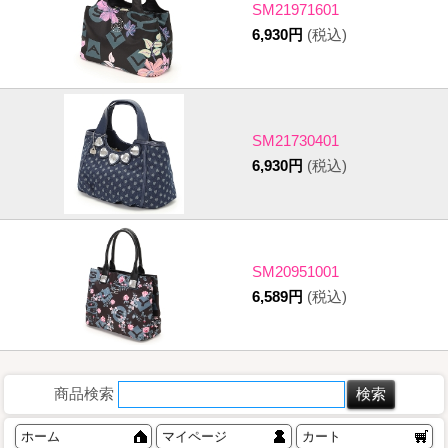
SM21971601
6,930円
(税込)
SM21730401
6,930円
(税込)
SM20951001
6,589円
(税込)
商品検索
ホーム
マイページ
カート