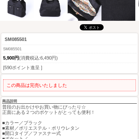
SM085501
SM085501
5,900円
(消費税込:6,490円)
[590ポイント進呈 ]
この商品は完売いたしました
商品説明
普段のお出かけやお買い物にぴったり☆
正面にある２つのポケットがとっても便利！
■カラー／ブラック
■素材／ポリエステル・ポリウレタン
■開口タイプ／ファスナー式
■ポケット／