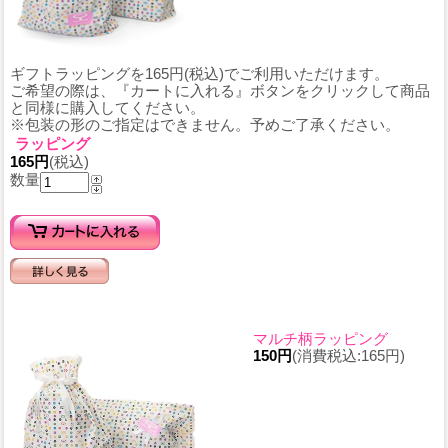
ギフトラッピングを165円(税込)でご利用いただけます。
ご希望の際は、『カートに入れる』ボタンをクリックして商品
と同様に購入してください。
※包装の形のご指定はできません。予めご了承ください。
ラッピング
165円
(税込)
数量
マルチ柄ラッピング
150円
(消費税込:165円)