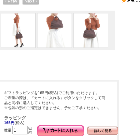
ギフトラッピングを165円(税込)でご利用いただけます。
ご希望の際は、『カートに入れる』ボタンをクリックして商
品と同様に購入してください。
※包装の形のご指定はできません。予めご了承ください。
ラッピング
165円
(税込)
数量