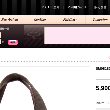
SM0818
5,9
[590ポイ