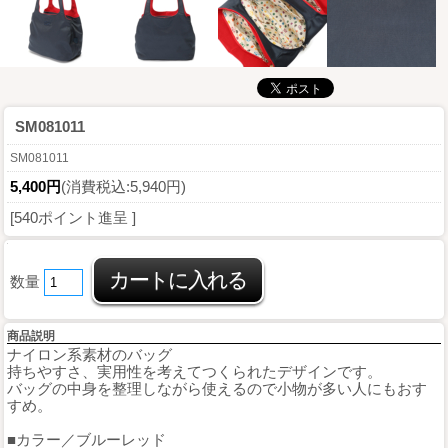
SM081011
SM081011
5,400円
(消費税込:5,940円)
[540ポイント進呈 ]
数量
商品説明
ナイロン系素材のバッグ
持ちやすさ、実用性を考えてつくられたデザインです。
バッグの中身を整理しながら使えるので小物が多い人にもおす
すめ。
■カラー／ブルーレッド