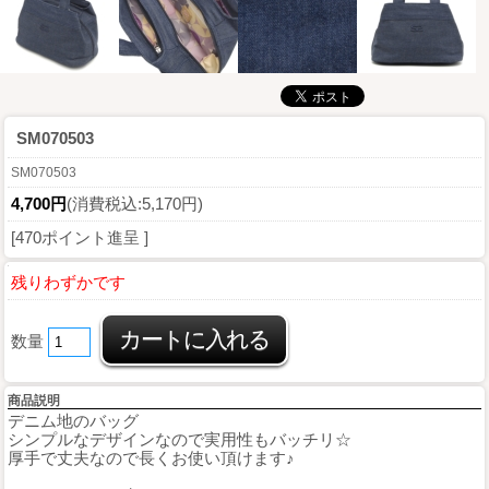
SM070503
SM070503
4,700円
(消費税込:5,170円)
[470ポイント進呈 ]
残りわずかです
数量
商品説明
デニム地のバッグ
シンプルなデザインなので実用性もバッチリ☆
厚手で丈夫なので長くお使い頂けます♪