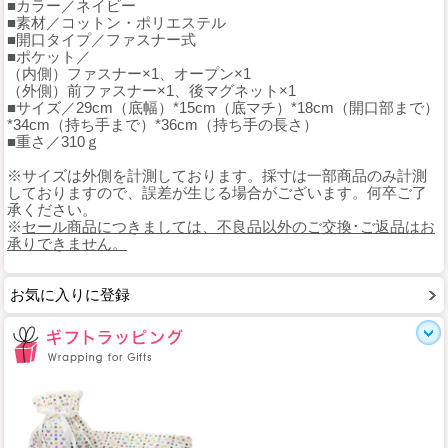
■カラー／ネイビー
■素材／コットン・ポリエステル
■開口タイプ／ファスナー式
■ポケット／
（内側）ファスナー×1、オープン×1
（外側）前ファスナー×1、後マグネット×1
■サイズ／29cm（底幅）*15cm（底マチ）*18cm（開口部まで）
*34cm（持ち手まで）*36cm（持ち手の長さ）
■重さ／310ｇ
※サイズは外側を計測しております。採寸は一部商品のみ計測
しておりますので、誤差が生じる場合がございます。何卒ご了
承ください。
※
セール商品につきましては、不良品以外のご交換･ご返品はお
承りできません。
お気に入りに登録