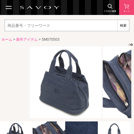
検索
ホーム
>
新作アイテム
> SM070503